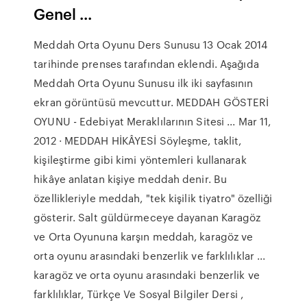
Genel ...
Meddah Orta Oyunu Ders Sunusu 13 Ocak 2014
tarihinde prenses tarafından eklendi. Aşağıda
Meddah Orta Oyunu Sunusu ilk iki sayfasının
ekran görüntüsü mevcuttur. MEDDAH GÖSTERİ
OYUNU - Edebiyat Meraklılarının Sitesi ... Mar 11,
2012 · MEDDAH HİKÂYESİ Söyleşme, taklit,
kişileştirme gibi kimi yöntemleri kullanarak
hikâye anlatan kişiye meddah denir. Bu
özellikleriyle meddah, "tek kişilik tiyatro" özelliği
gösterir. Salt güldürmeceye dayanan Karagöz
ve Orta Oyununa karşın meddah, karagöz ve
orta oyunu arasındaki benzerlik ve farklılıklar ...
karagöz ve orta oyunu arasındaki benzerlik ve
farklılıklar, Türkçe Ve Sosyal Bilgiler Dersi ,