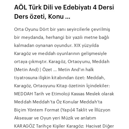
AÖL Türk Dili ve Edebiyatı 4 Dersi
Ders özeti, Konu ...
Orta Oyunu Dört bir yanı seyircilerle çevrilmiş
bir meydanda, herhangi bir yazılı metne bağlı
kalmadan oynanan oyundur. XIX yüzyılda
Karagöz ve meddah oyunlarının gelişmesiyle
ortaya çıkmıştır. Karagöz, Ortaoyunu, Meddah
(Metin And) | Özet ... Metin And'ın halk
tiyatrosuna ilişkin kitabından özet: Meddah,
Karagöz, Ortaoyunu Kitap özetinin İçindekiler:
MEDDAH Tarih ve Etimoloji Kassas Meslek olarak
Meddah Meddah’ta Öz Konular Meddah’ta
Biçim Yöntem Format (Yapı)4 Taklit ve İllüzyon
Aksesuar ve Oyun yeri Müzik ve anlatım
KARAGÖZ Tarihçe Kişiler Karagöz: Hacivat Diğer