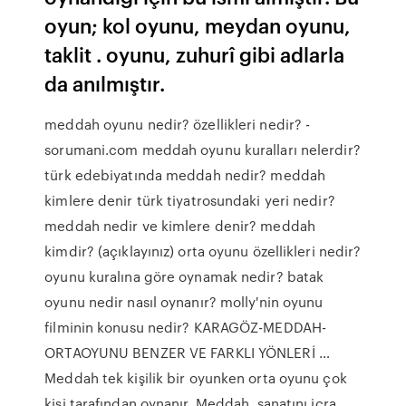
oyun; kol oyunu, meydan oyunu,
taklit . oyunu, zuhurî gibi adlarla
da anılmıştır.
meddah oyunu nedir? özellikleri nedir? -
sorumani.com meddah oyunu kuralları nelerdir?
türk edebiyatında meddah nedir? meddah
kimlere denir türk tiyatrosundaki yeri nedir?
meddah nedir ve kimlere denir? meddah
kimdir? (açıklayınız) orta oyunu özellikleri nedir?
oyunu kuralına göre oynamak nedir? batak
oyunu nedir nasıl oynanır? molly'nin oyunu
filminin konusu nedir? KARAGÖZ-MEDDAH-
ORTAOYUNU BENZER VE FARKLI YÖNLERİ …
Meddah tek kişilik bir oyunken orta oyunu çok
kişi tarafından oynanır. Meddah, sanatını icra