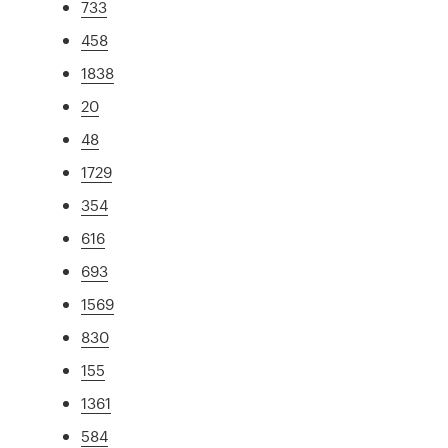
733
458
1838
20
48
1729
354
616
693
1569
830
155
1361
584