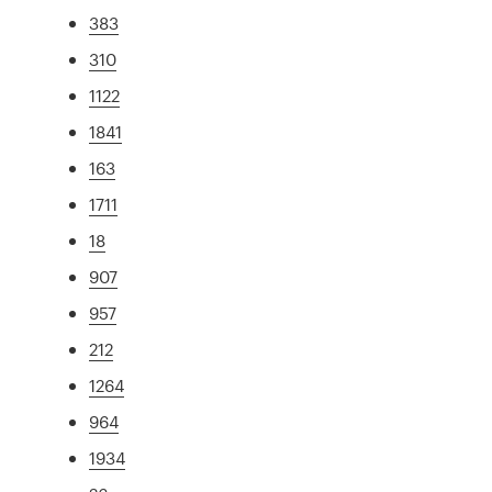
383
310
1122
1841
163
1711
18
907
957
212
1264
964
1934