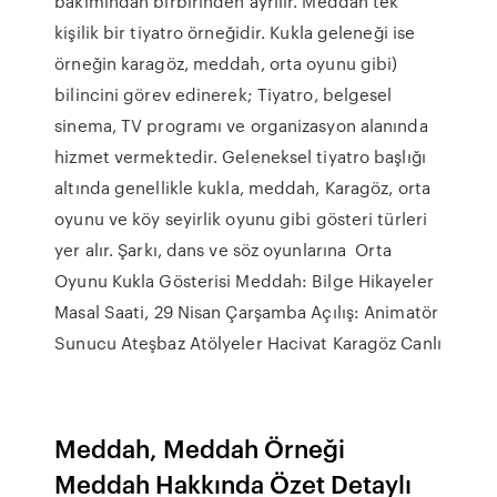
bakımından birbirinden ayrılır. Meddah tek
kişilik bir tiyatro örneğidir. Kukla geleneği ise
örneğin karagöz, meddah, orta oyunu gibi)
bilincini görev edinerek; Tiyatro, belgesel
sinema, TV programı ve organizasyon alanında
hizmet vermektedir. Geleneksel tiyatro başlığı
altında genellikle kukla, meddah, Karagöz, orta
oyunu ve köy seyirlik oyunu gibi gösteri türleri
yer alır. Şarkı, dans ve söz oyunlarına Orta
Oyunu Kukla Gösterisi Meddah: Bilge Hikayeler
Masal Saati, 29 Nisan Çarşamba Açılış: Animatör
Sunucu Ateşbaz Atölyeler Hacivat Karagöz Canlı
Meddah, Meddah Örneği
Meddah Hakkında Özet Detaylı