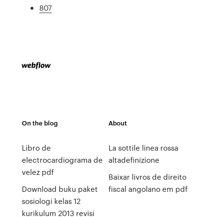
807
On the blog
About
Libro de
La sottile linea rossa
electrocardiograma de
altadefinizione
velez pdf
Baixar livros de direito
Download buku paket
fiscal angolano em pdf
sosiologi kelas 12
kurikulum 2013 revisi