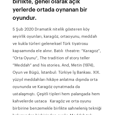
birlikte, genel olarak açık
yerlerde ortada oynanan bir
oyundur.
5 Şub 2020 Dramatik nitelik gösteren köy
seyirlik oyunları, karagöz, ortaoyunu, meddah
ve kukla türleri geleneksel Türk tiyatrosu
kapsamında ele alınır. Batılı theatre: “Karagoz”,
“Orta Oyunu”, The tradition of story teller
“Meddah” and his stories. And, Metin (1974),
Oyun ve Bügü, İstanbul: Türkiye İş Bankası. XIX.
yüzyıl meddahları hikâye anlatma dışında orta
oyununda ve Karagöz oynatmada da
ustalaşmıştı. Çeşitli tipleri hem palangada hem
kahvelerde ustaca Karagöz ve orta oyunu
birbirine benzemekle birlikte sahneleniş tekniği