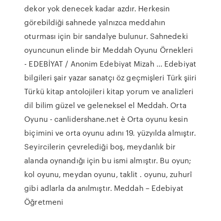
dekor yok denecek kadar azdır. Herkesin
görebildiği sahnede yalnızca meddahın
oturması için bir sandalye bulunur. Sahnedeki
oyuncunun elinde bir Meddah Oyunu Örnekleri
- EDEBİYAT / Anonim Edebiyat Mizah ... Edebiyat
bilgileri şair yazar sanatçı öz geçmişleri Türk şiiri
Türkü kitap antolojileri kitap yorum ve analizleri
dil bilim güzel ve geleneksel el Meddah. Orta
Oyunu - canlidershane.net è Orta oyunu kesin
biçimini ve orta oyunu adını 19. yüzyılda almıştır.
Seyircilerin çevrelediği boş, meydanlık bir
alanda oynandığı için bu ismi almıştır. Bu oyun;
kol oyunu, meydan oyunu, taklit . oyunu, zuhurî
gibi adlarla da anılmıştır. Meddah – Edebiyat
Öğretmeni