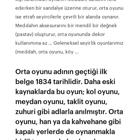
ederken bir sandalye üzerine oturur, orta oyunu
ise etrafı seyircilerle çevrili bir alanda oynanır.
Meddahın aksesurarını bir mendil bir değnek
(pastav) oluşturur, orta oyununda dekor
kullanımına az … Geleneksel seyirlik oyunlarımız
(meddah, orta oyunu, köy ...
Orta oyunu adının geçtiği ilk
belge 1834 tarihlidir. Daha eski
kaynaklarda bu oyun; kol oyunu,
meydan oyunu, taklit oyunu,
zuhuri gibi adlarla anılmıştır. Orta
oyunu, han ya da kahvehane gibi
kapalı yerlerde de oynanmakla