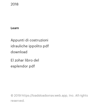
2018
Learn
Appunti di costruzioni
idrauliche ippolito pdf
download
El zohar libro del
esplendor pdf
© 2019 https://loadsloadsxnav.web.app, Inc. All rights
reserved.