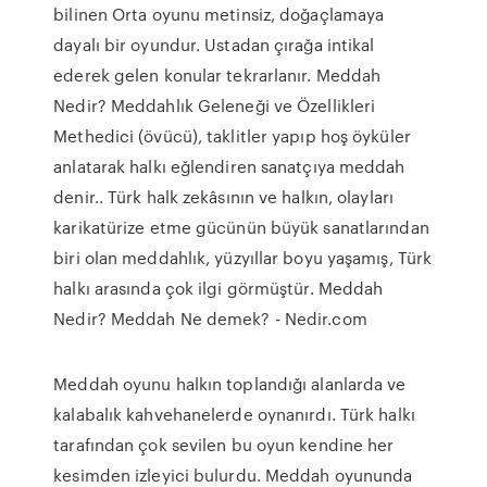
bilinen Orta oyunu metinsiz, doğaçlamaya
dayalı bir oyundur. Ustadan çırağa intikal
ederek gelen konular tekrarlanır. Meddah
Nedir? Meddahlık Geleneği ve Özellikleri
Methedici (övücü), taklitler yapıp hoş öyküler
anlatarak halkı eğlendiren sanatçıya meddah
denir.. Türk halk zekâsının ve halkın, olayları
karikatürize etme gücünün büyük sanatlarından
biri olan meddahlık, yüzyıllar boyu yaşamış, Türk
halkı arasında çok ilgi görmüştür. Meddah
Nedir? Meddah Ne demek? - Nedir.com
Meddah oyunu halkın toplandığı alanlarda ve
kalabalık kahvehanelerde oynanırdı. Türk halkı
tarafından çok sevilen bu oyun kendine her
kesimden izleyici bulurdu. Meddah oyununda