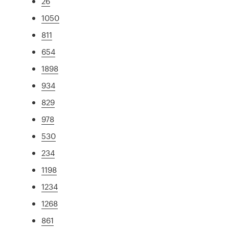
26
1050
811
654
1898
934
829
978
530
234
1198
1234
1268
861