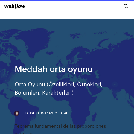
Meddah orta oyunu
Orta Oyunu (Özellikleri, Örnekleri,
Bölümleri, Karakterleri)
LOADSLOADSXNAV.WEB.APP
Teorema fundamental de las proporciones
ejemplos