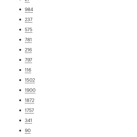
984
237
575
781
216
797
116
1502
1900
1872
1757
341
90