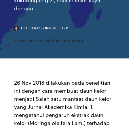
dengan …
LOADSLOADSXNAV.WEB.APP
Il était une fois nicholas pdf gratuit
26 Nov 2018 dilakukan pada penelitian
ini dengan cara membuat daun kelor
menjadi Salah satu manfaat daun kelor
yang Jurnal Akademika Kimia, 1.
mengetahui pengaruh ekstrak daun
kelor (Moringa oleifera Lam.) terhadap