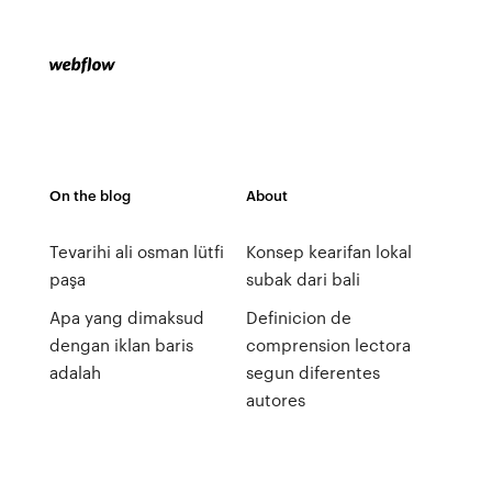
On the blog
About
Tevarihi ali osman lütfi
Konsep kearifan lokal
paşa
subak dari bali
Apa yang dimaksud
Definicion de
dengan iklan baris
comprension lectora
adalah
segun diferentes
autores