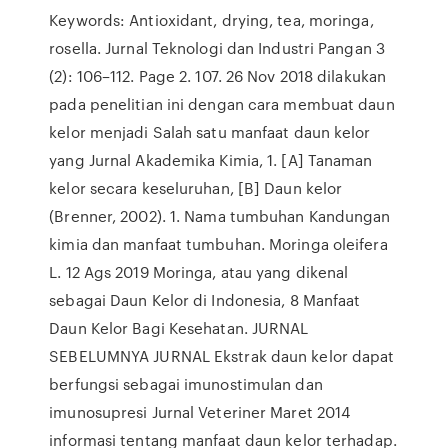
Keywords: Antioxidant, drying, tea, moringa,
rosella. Jurnal Teknologi dan Industri Pangan 3
(2): 106–112. Page 2. 107. 26 Nov 2018 dilakukan
pada penelitian ini dengan cara membuat daun
kelor menjadi Salah satu manfaat daun kelor
yang Jurnal Akademika Kimia, 1. [A] Tanaman
kelor secara keseluruhan, [B] Daun kelor
(Brenner, 2002). 1. Nama tumbuhan Kandungan
kimia dan manfaat tumbuhan. Moringa oleifera
L. 12 Ags 2019 Moringa, atau yang dikenal
sebagai Daun Kelor di Indonesia, 8 Manfaat
Daun Kelor Bagi Kesehatan. JURNAL
SEBELUMNYA JURNAL Ekstrak daun kelor dapat
berfungsi sebagai imunostimulan dan
imunosupresi Jurnal Veteriner Maret 2014
informasi tentang manfaat daun kelor terhadap.