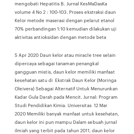
mengobati Hepatitis B. Jurnal KesMaDasKa
volume 4 No 2 : 100-103. Proses ekstraksi daun
Kelor metode maserasi dengan pelarut etanol
70% perbandingan 1:10 kemudian dilakukan uji
aktivitas antioksidan dengan metode beta
5 Apr 2020 Daun kelor atau miracle tree selain
dipercaya sebagai tanaman penangkal
gangguan mistis, daun kelor memiliki manfaat
kesehatan satu di Ekstrak Daun Kelor (Moringa
Oleivera) Sebagai Alternatif Untuk Menurunkan
Kadar Gula Darah pada Mencit. Jurnal: Program
Studi Pendidikan Kimia. Universitas 12 Mar
2020 Memiliki banyak manfaat untuk kesehatan,
daun kelor ini pun mampu Dalam sebuah jurnal
ilmiah yang terbit pada tahun 2011, daun kelor