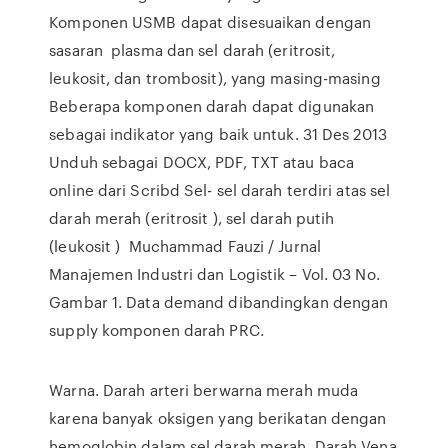
Komponen USMB dapat disesuaikan dengan
sasaran plasma dan sel darah (eritrosit,
leukosit, dan trombosit), yang masing-masing
Beberapa komponen darah dapat digunakan
sebagai indikator yang baik untuk. 31 Des 2013
Unduh sebagai DOCX, PDF, TXT atau baca
online dari Scribd Sel- sel darah terdiri atas sel
darah merah (eritrosit ), sel darah putih
(leukosit ) Muchammad Fauzi / Jurnal
Manajemen Industri dan Logistik – Vol. 03 No.
Gambar 1. Data demand dibandingkan dengan
supply komponen darah PRC.
Warna. Darah arteri berwarna merah muda
karena banyak oksigen yang berikatan dengan
hemoglobin dalam sel darah merah. Darah Vena