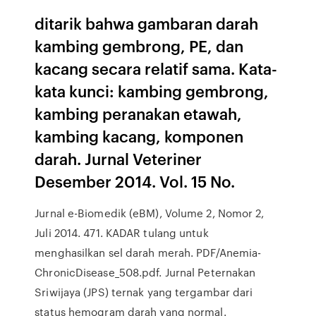
ditarik bahwa gambaran darah
kambing gembrong, PE, dan
kacang secara relatif sama. Kata-
kata kunci: kambing gembrong,
kambing peranakan etawah,
kambing kacang, komponen
darah. Jurnal Veteriner
Desember 2014. Vol. 15 No.
Jurnal e-Biomedik (eBM), Volume 2, Nomor 2,
Juli 2014. 471. KADAR tulang untuk
menghasilkan sel darah merah. PDF/Anemia-
ChronicDisease_508.pdf. Jurnal Peternakan
Sriwijaya (JPS) ternak yang tergambar dari
status hemogram darah yang normal.