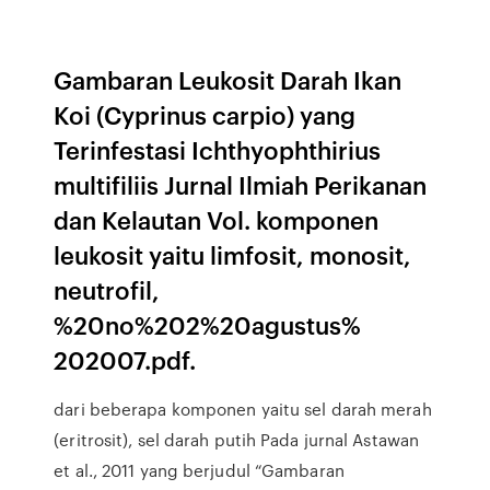
Gambaran Leukosit Darah Ikan
Koi (Cyprinus carpio) yang
Terinfestasi Ichthyophthirius
multifiliis Jurnal Ilmiah Perikanan
dan Kelautan Vol. komponen
leukosit yaitu limfosit, monosit,
neutrofil,
%20no%202%20agustus%
202007.pdf.
dari beberapa komponen yaitu sel darah merah
(eritrosit), sel darah putih Pada jurnal Astawan
et al., 2011 yang berjudul “Gambaran