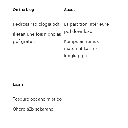
On the blog
About
Pedrosa radiologia pdf
La partition intérieure
pdf download
Il était une fois nicholas
pdf gratuit
Kumpulan rumus
matematika smk
lengkap pdf
Learn
Tesouro oceano mistico
Chord s2b sekarang