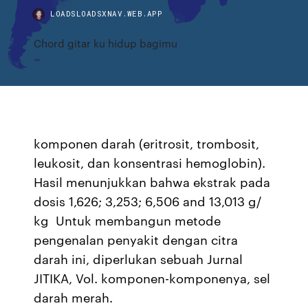
LOADSLOADSXNAV.WEB.APP
Chord gitar ku hidup bagimu
komponen darah (eritrosit, trombosit,
leukosit, dan konsentrasi hemoglobin).
Hasil menunjukkan bahwa ekstrak pada
dosis 1,626; 3,253; 6,506 and 13,013 g/
kg Untuk membangun metode
pengenalan penyakit dengan citra
darah ini, diperlukan sebuah Jurnal
JITIKA, Vol. komponen-komponenya, sel
darah merah.