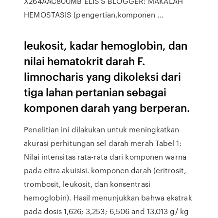
X264AAC800MB ELIS'S BLOGGER: MAKALAH
HEMOSTASIS (pengertian,komponen ...
leukosit, kadar hemoglobin, dan
nilai hematokrit darah F.
limnocharis yang dikoleksi dari
tiga lahan pertanian sebagai
komponen darah yang berperan.
Penelitian ini dilakukan untuk meningkatkan
akurasi perhitungan sel darah merah Tabel 1:
Nilai intensitas rata-rata dari komponen warna
pada citra akuisisi. komponen darah (eritrosit,
trombosit, leukosit, dan konsentrasi
hemoglobin). Hasil menunjukkan bahwa ekstrak
pada dosis 1,626; 3,253; 6,506 and 13,013 g/ kg