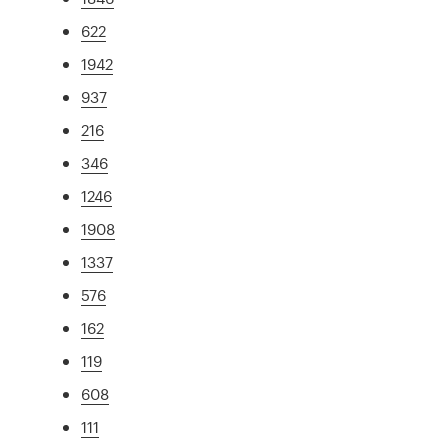
622
1942
937
216
346
1246
1908
1337
576
162
119
608
111