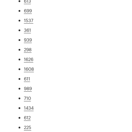
613
699
1537
361
939
298
1626
1608
611
989
710
1434
612
225