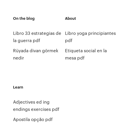
On the blog
About
Libro 33 estrategias de
Libro yoga principiantes
la guerra pdf
pdf
Rüyada divan görmek
Etiqueta social en la
nedir
mesa pdf
Learn
Adjectives ed ing
endings exercises pdf
Apostila opção pdf