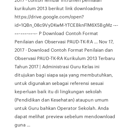
kurikulum 2013 berikut link downloadnya
https://drive.google.com/open?
id=1QBn_08c9VyDKwM-YTCEBknFlM6X5BgMz -~-
~~-~~~-~~-~- P Download Contoh Format
Penilaian dan Observasi PAUD-TK-RA ... Nov 17,
2017 · Download Contoh Format Penilaian dan
Observasi PAUD-TK-RA Kurikulum 2013 Terbaru
Tahun 2017 | Administrasi Guru Kelas ini
ditujukan bagi siapa saja yang membutuhkan,
untuk digunakan sebagai referensi sesuai
keperluan baik itu di lingkungan sekolah
(Pendidikan dan Kesehatan) ataupun umum
untuk Guru bahkan Operator Sekolah. Anda
dapat melihat preview sebelum mendownload
guna …