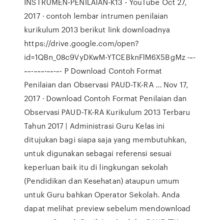
INSTRUMEN-PENILAIAN-K13 - YouTube Oct 27,
2017 · contoh lembar intrumen penilaian
kurikulum 2013 berikut link downloadnya
https://drive.google.com/open?
id=1QBn_08c9VyDKwM-YTCEBknFlM6X5BgMz -~-
~~-~~~-~~-~- P Download Contoh Format
Penilaian dan Observasi PAUD-TK-RA ... Nov 17,
2017 · Download Contoh Format Penilaian dan
Observasi PAUD-TK-RA Kurikulum 2013 Terbaru
Tahun 2017 | Administrasi Guru Kelas ini
ditujukan bagi siapa saja yang membutuhkan,
untuk digunakan sebagai referensi sesuai
keperluan baik itu di lingkungan sekolah
(Pendidikan dan Kesehatan) ataupun umum
untuk Guru bahkan Operator Sekolah. Anda
dapat melihat preview sebelum mendownload