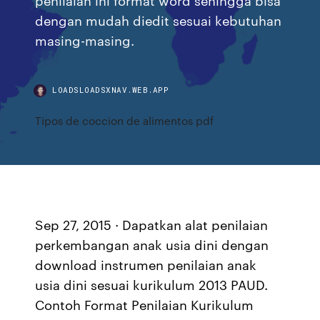
dengan mudah diedit sesuai kebutuhan
masing-masing.
LOADSLOADSXNAV.WEB.APP
Tipos de coccion de alimentos pdf
Sep 27, 2015 · Dapatkan alat penilaian
perkembangan anak usia dini dengan
download instrumen penilaian anak
usia dini sesuai kurikulum 2013 PAUD.
Contoh Format Penilaian Kurikulum