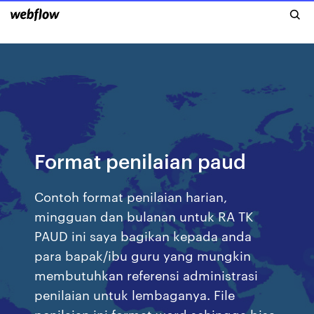
Format penilaian paud
Contoh format penilaian harian,
mingguan dan bulanan untuk RA TK
PAUD ini saya bagikan kepada anda
para bapak/ibu guru yang mungkin
membutuhkan referensi administrasi
penilaian untuk lembaganya. File
penilaian ini format word sehingga bisa