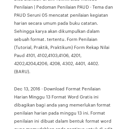
Penilaian | Pedoman Penilaian PAUD · Tema dan
PAUD Seruni 05 mencatat penilaian kegiatan
harian secara umum pada buku catatan.
Sehingga karya akan dikumpulkan dalam
sebuah format. tertentu. Form Penilaian
(Tutorial, Praktik, Praktikum) Form Rekap Nilai
Paud 4101, 4102,4103,4106, 4201,
4202,4204,4206, 4208, 4302, 4401, 4402.
(BARU).
Dec 13, 2016 · Download Format Penilaian
Harian Minggu 13 Format Word Gratis ini
dibagikan bagi anda yang memerlukan format
penilaian harian pada minggu 13 ini. Format
penilaian ini dibuat dalam bentuk format word
guna memudahkan anda nantinya untuk di edit