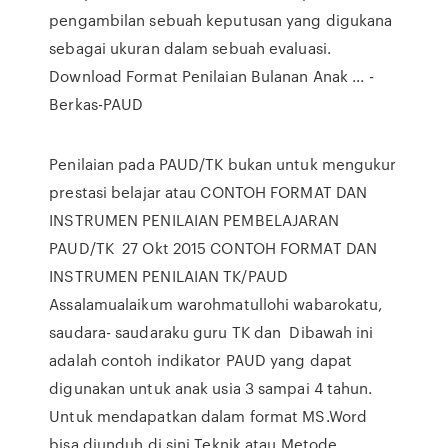
pengambilan sebuah keputusan yang digukana
sebagai ukuran dalam sebuah evaluasi.
Download Format Penilaian Bulanan Anak ... -
Berkas-PAUD
Penilaian pada PAUD/TK bukan untuk mengukur
prestasi belajar atau CONTOH FORMAT DAN
INSTRUMEN PENILAIAN PEMBELAJARAN
PAUD/TK 27 Okt 2015 CONTOH FORMAT DAN
INSTRUMEN PENILAIAN TK/PAUD
Assalamualaikum warohmatullohi wabarokatu,
saudara- saudaraku guru TK dan Dibawah ini
adalah contoh indikator PAUD yang dapat
digunakan untuk anak usia 3 sampai 4 tahun.
Untuk mendapatkan dalam format MS.Word
bisa diunduh di sini Teknik atau Metode