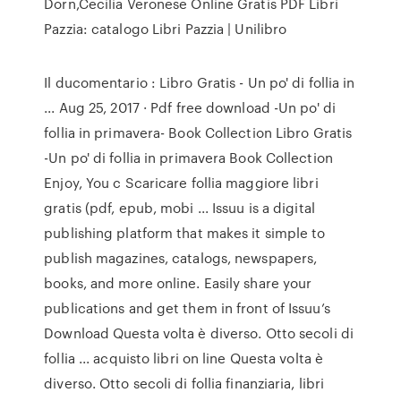
Dorn,Cecilia Veronese Online Gratis PDF Libri
Pazzia: catalogo Libri Pazzia | Unilibro
Il ducomentario : Libro Gratis - Un po' di follia in
... Aug 25, 2017 · Pdf free download -Un po' di
follia in primavera- Book Collection Libro Gratis
-Un po' di follia in primavera Book Collection
Enjoy, You c Scaricare follia maggiore libri
gratis (pdf, epub, mobi ... Issuu is a digital
publishing platform that makes it simple to
publish magazines, catalogs, newspapers,
books, and more online. Easily share your
publications and get them in front of Issuu’s
Download Questa volta è diverso. Otto secoli di
follia ... acquisto libri on line Questa volta è
diverso. Otto secoli di follia finanziaria, libri