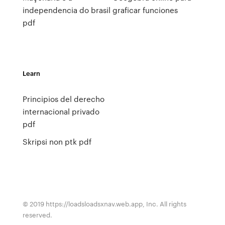
independencia do brasil
graficar funciones
pdf
Learn
Principios del derecho
internacional privado
pdf
Skripsi non ptk pdf
© 2019 https://loadsloadsxnav.web.app, Inc. All rights
reserved.