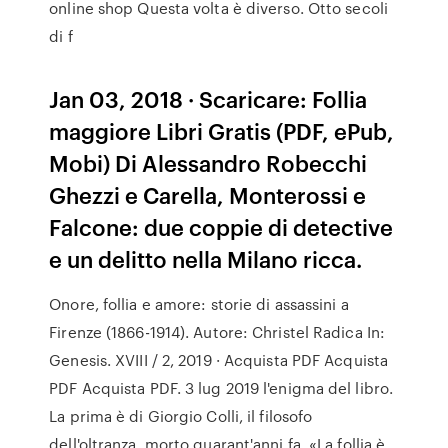
online shop Questa volta è diverso. Otto secoli
di f
Jan 03, 2018 · Scaricare: Follia
maggiore Libri Gratis (PDF, ePub,
Mobi) Di Alessandro Robecchi
Ghezzi e Carella, Monterossi e
Falcone: due coppie di detective
e un delitto nella Milano ricca.
Onore, follia e amore: storie di assassini a
Firenze (1866-1914). Autore: Christel Radica In:
Genesis. XVIII / 2, 2019 · Acquista PDF Acquista
PDF Acquista PDF. 3 lug 2019 l'enigma del libro.
La prima è di Giorgio Colli, il filosofo
dell'oltranza, morto quarant'anni fa. «La follia è