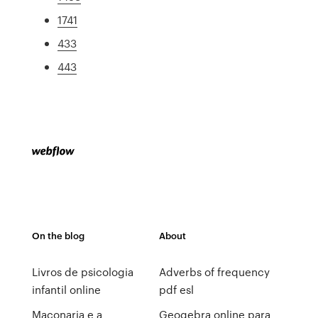
1741
433
443
On the blog
About
Livros de psicologia
Adverbs of frequency
infantil online
pdf esl
Maçonaria e a
Geogebra online para