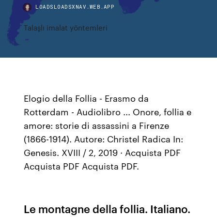
LOADSLOADSXNAV.WEB.APP
Talaşlı imalat yöntemleri
Elogio della Follia - Erasmo da
Rotterdam - Audiolibro ... Onore, follia e
amore: storie di assassini a Firenze
(1866-1914). Autore: Christel Radica In:
Genesis. XVIII / 2, 2019 · Acquista PDF
Acquista PDF Acquista PDF.
Le montagne della follia. Italiano.