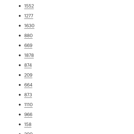
1552
1277
1630
880
669
1878
874
209
664
873
1110
966
158
200