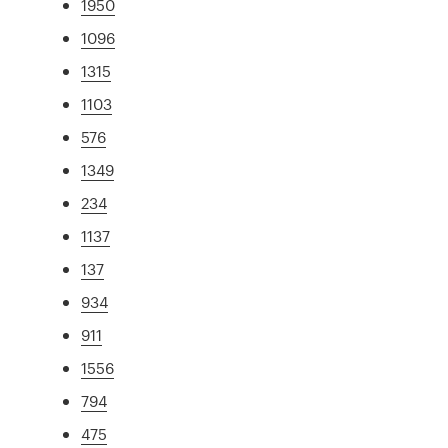
1950
1096
1315
1103
576
1349
234
1137
137
934
911
1556
794
475